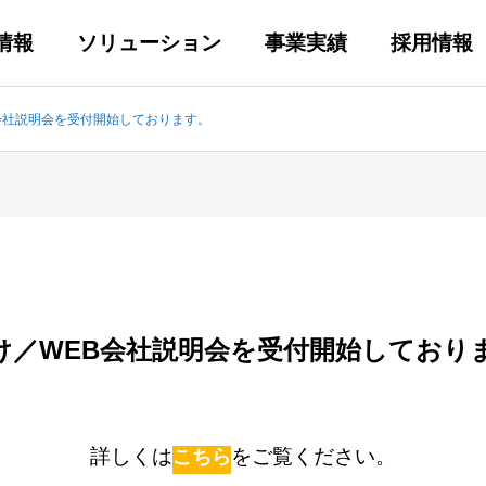
情報
ソリューション
事業実績
採用情報
B会社説明会を受付開始しております。
向け／WEB会社説明会を受付開始しており
詳しくは
こちら
をご覧ください。