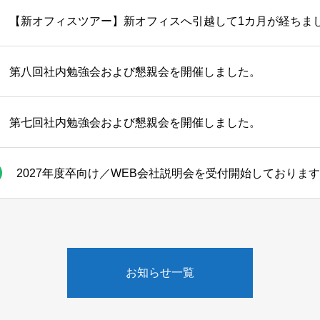
【新オフィスツアー】新オフィスへ引越して1カ月が経ちま
第八回社内勉強会および懇親会を開催しました。
第七回社内勉強会および懇親会を開催しました。
2027年度卒向け／WEB会社説明会を受付開始しておりま
お知らせ一覧