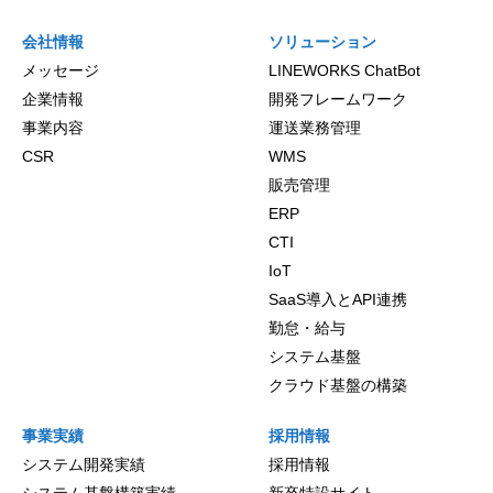
会社情報
ソリューション
メッセージ
LINEWORKS ChatBot
企業情報
開発フレームワーク
事業内容
運送業務管理
CSR
WMS
販売管理
ERP
CTI
IoT
SaaS導入とAPI連携
勤怠・給与
システム基盤
クラウド基盤の構築
事業実績
採用情報
システム開発実績
採用情報
システム基盤構築実績
新卒特設サイト