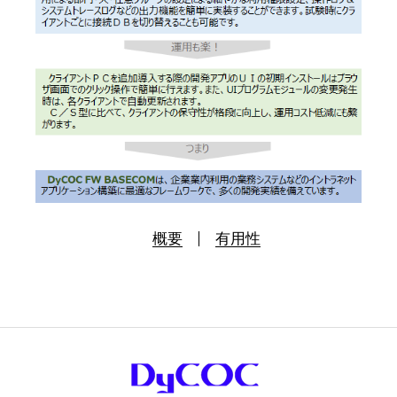
概要
有用性