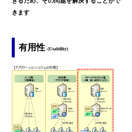
きるため、その問題を解決することがで
きます
有用性
(Usability)