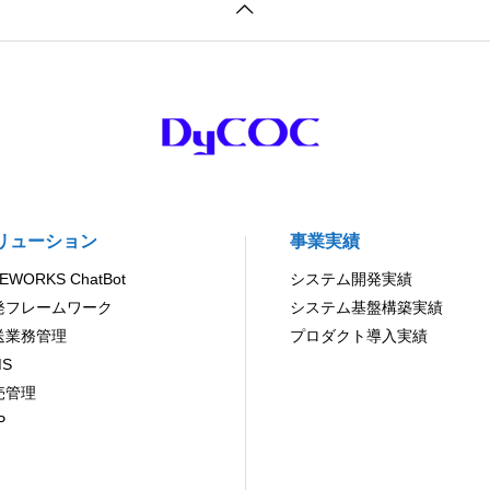
リューション
事業実績
NEWORKS ChatBot
システム開発実績
発フレームワーク
システム基盤構築実績
送業務管理
プロダクト導入実績
S
売管理
P
I