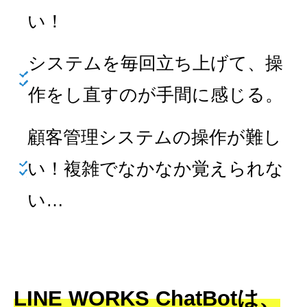
い！
システムを毎回立ち上げて、操
作をし直すのが手間に感じる。
顧客管理システムの操作が難し
い！複雑でなかなか覚えられな
い…
LINE WORKS ChatBotは、