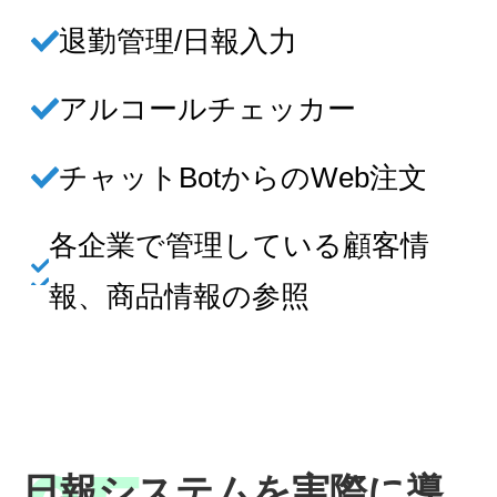
退勤管理/日報入力
アルコールチェッカー
チャットBotからのWeb注文
各企業で管理している顧客情
報、商品情報の参照
日報システムを実際に導