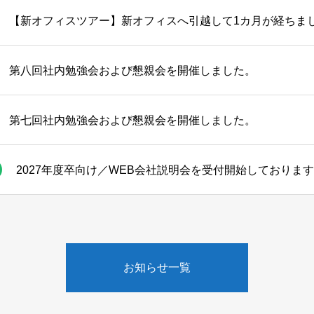
【新オフィスツアー】新オフィスへ引越して1カ月が経ちま
第八回社内勉強会および懇親会を開催しました。
第七回社内勉強会および懇親会を開催しました。
2027年度卒向け／WEB会社説明会を受付開始しておりま
お知らせ一覧