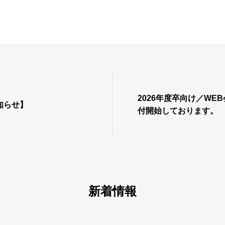
2026年度卒向け／WE
知らせ】
付開始しております。
新着情報