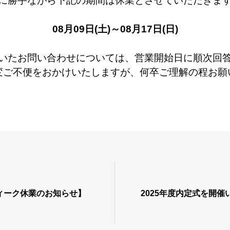
に勝手ながら下記の期間は休業とさせていただきま
08月09日(土)～08月17日(日)
いたお問い合わせについては、営業開始日に順次回
変ご不便をおかけいたしますが、何卒ご理解の程お願
ィーク休業のお知らせ】
2025年度内定式を開