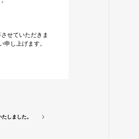
す。
答させていただきま
い申し上げます。
催いたしました。