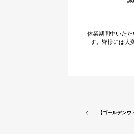
誠
休業期間中いただ
す。皆様には大
【ゴールデンウ