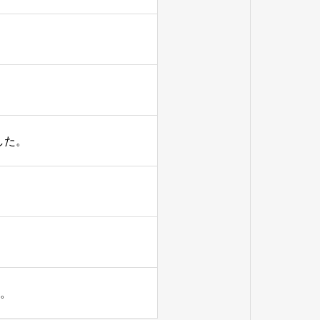
した。
す。