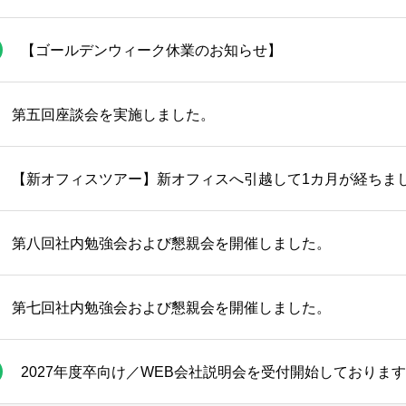
【ゴールデンウィーク休業のお知らせ】
第五回座談会を実施しました。
【新オフィスツアー】新オフィスへ引越して1カ月が経ちま
第八回社内勉強会および懇親会を開催しました。
第七回社内勉強会および懇親会を開催しました。
2027年度卒向け／WEB会社説明会を受付開始しておりま