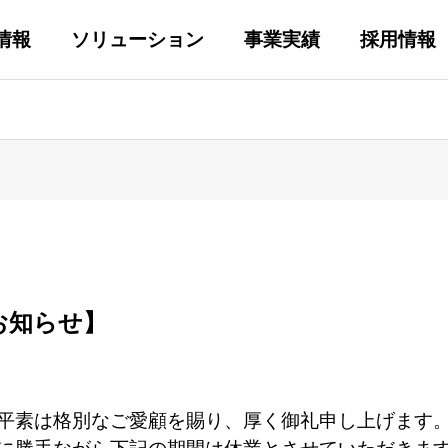
情報
ソリューション
事業実績
採用情報
お知らせ】
平素は格別なご愛顧を賜り、厚く御礼申し上げます