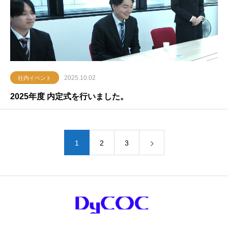
2025.10.02
社内イベント
2025年度 内定式を行いました。
1
2
3