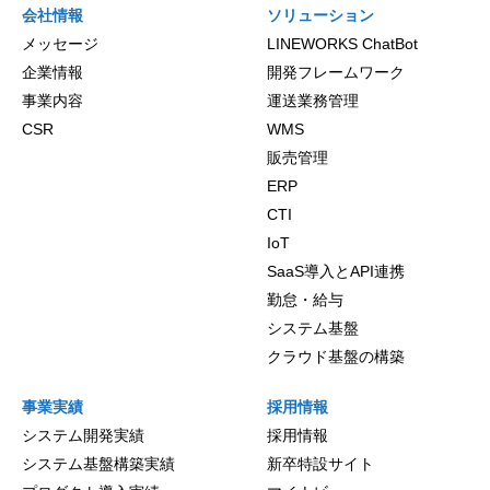
会社情報
ソリューション
メッセージ
LINEWORKS ChatBot
企業情報
開発フレームワーク
事業内容
運送業務管理
CSR
WMS
販売管理
ERP
CTI
IoT
SaaS導入とAPI連携
勤怠・給与
システム基盤
クラウド基盤の構築
事業実績
採用情報
システム開発実績
採用情報
システム基盤構築実績
新卒特設サイト