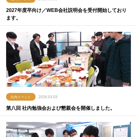
2027年度卒向け／WEB会社説明会を受付開始しており
ます。
2026.03.03
社内イベント
第八回 社内勉強会および懇親会を開催しました。