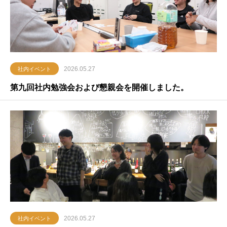
2026.05.27
社内イベント
第九回社内勉強会および懇親会を開催しました。
2026.05.27
社内イベント