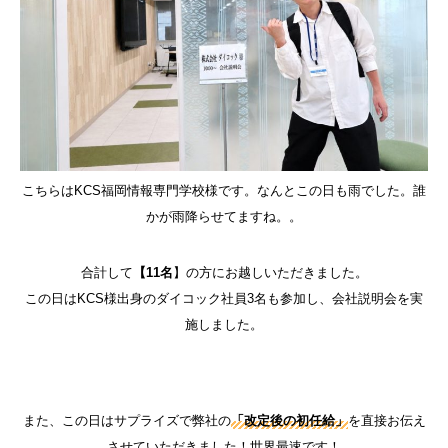
こちらはKCS福岡情報専門学校様です。なんとこの日も雨でした。誰
かが雨降らせてますね。。
合計して
【11名
】の方にお越しいただきました。
この日はKCS様出身のダイコック社員3名も参加し、会社説明会を実
施しました。
また、この日はサプライズで弊社の
「改定後の初任給」
を直接お伝え
させていただきました！世界最速です！