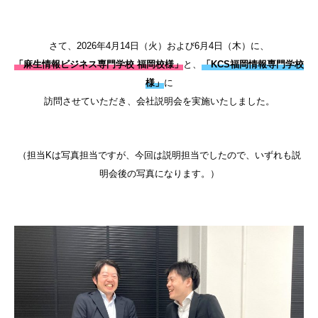
さて、2026年4月14日（火）および6月4日（木）に、
「麻生情報ビジネス専門学校 福岡校様」
と、
「KCS福岡情報専門学校
様」
に
訪問させていただき、会社説明会を実施いたしました。
（担当Kは写真担当ですが、今回は説明担当でしたので、いずれも説
明会後の写真になります。）