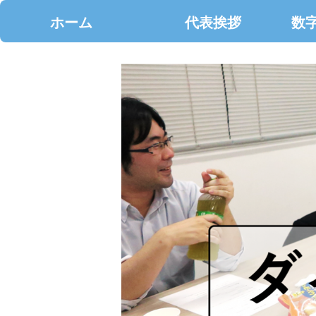
ホーム
代表挨拶
数字