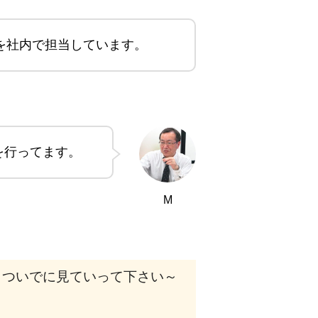
を社内で担当しています。
を行ってます。
M
！ついでに見ていって下さい～