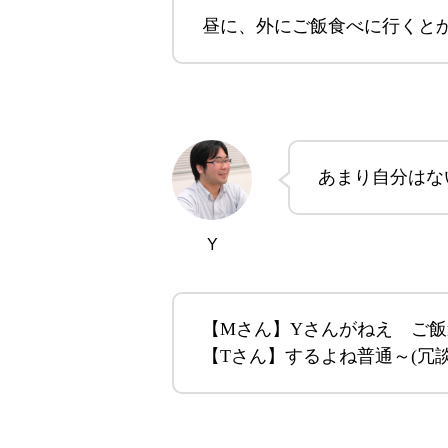
昼に、外にご飯食べに行くと
あまり自分はな
Y
【Mさん】Yさんがねえ ご
【Tさん】するよね普通～(冗