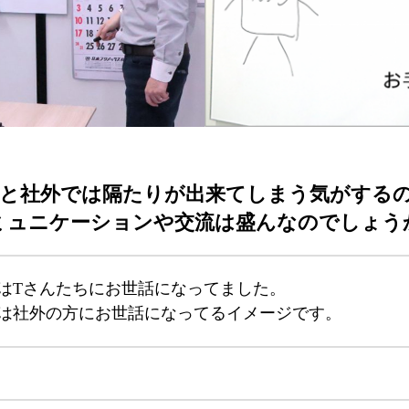
 社内と社外では隔たりが出来てしまう気がする
ミュニケーションや交流は盛んなのでしょう
はTさんたちにお世話になってました。
は社外の方にお世話になってるイメージです。