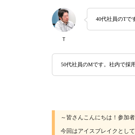
40代社員のT
T
50代社員のMです。社内で採
～皆さんこんにちは！参加者
今回はアイスブレイクとして