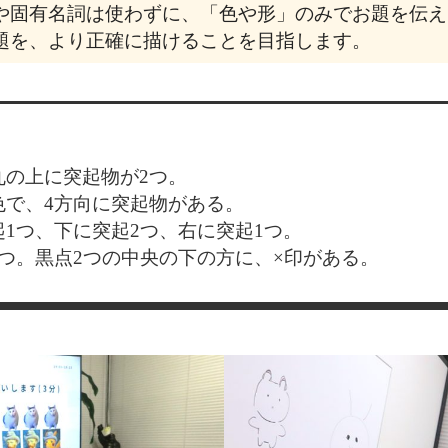
語や固有名詞は使わずに、「色や形」のみでお題を伝
題を、より正確に描けることを目指します。
丸の上に突起物が2つ。
色で、4方向に突起物がある。
1つ、下に突起2つ、右に突起1つ。
つ。黒点2つの中央の下の方に、×印がある。