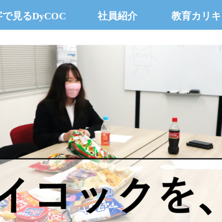
で見るDyCOC
社員紹介
教育カリキ