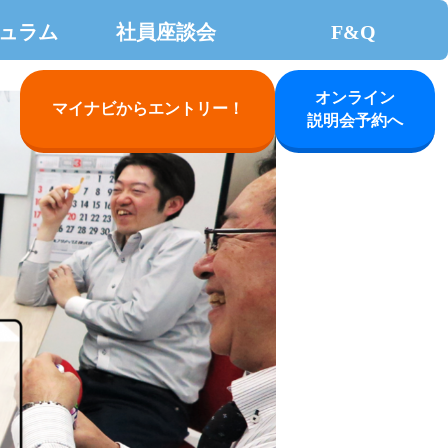
ュラム
社員座談会
F&Q
オンライン
マイナビからエントリー！
説明会予約へ