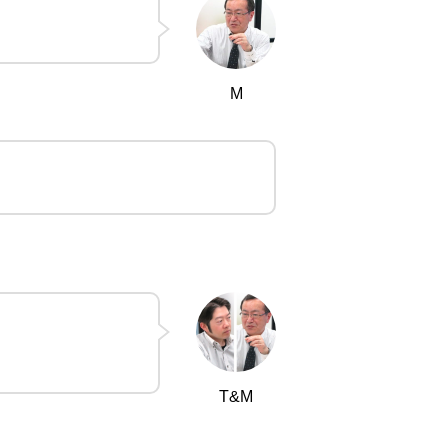
M
T&M