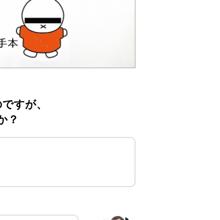
のですが、
か？