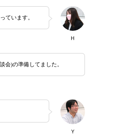
行っています。
H
談会)の準備してました。
Y