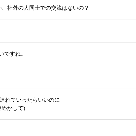
か、社外の人同士での交流はないの？
いですね。
飯連れていったらいいのに
談めかして)